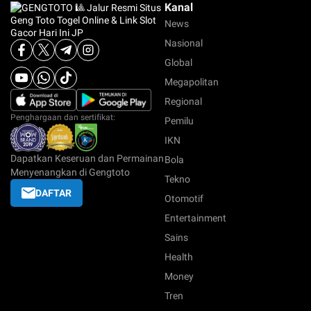
Kanal
News
Nasional
Global
Megapolitan
Regional
Penghargaan dan sertifikat:
Pemilu
IKN
Dapatkan Keseruan dan Permainan
Bola
Menyenangkan di Gengtoto
Tekno
DAFTAR
Otomotif
Entertainment
Sains
Health
Money
Tren