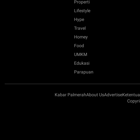
Properti
Lifestyle
Hype
Travel
Homey
Food
UMKM
Edukasi
Parapuan
Kabar Palmerah
About Us
Advertise
Ketentu
Copyri