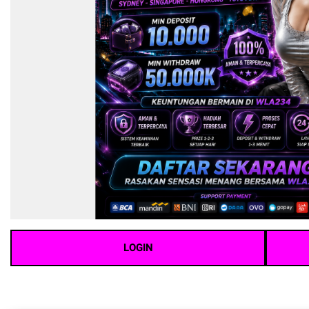
LOGIN