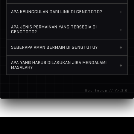
Gengtoto adalah link situs toto slot gacor online
+
APA KEUNGGULAN DARI LINK DI GENGTOTO?
server Thailand resmi yang mudah dimainkan hari
ini.
Gengtoto Link memberikan akses cepat ke
APA JENIS PERMAINAN YANG TERSEDIA DI
+
permainan slot yang gacor, meningkatkan peluang
GENGTOTO?
menang Anda dengan pengalaman bermain yang
Gengtoto menawarkan berbagai permainan slot
seru!
+
SEBERAPA AMAN BERMAIN DI GENGTOTO?
dengan tema menarik dan fitur bonus yang
membuat setiap putaran semakin mengasyikkan!
Gengtoto mengutamakan keamanan! Dengan
APA YANG HARUS DILAKUKAN JIKA MENGALAMI
+
teknologi enkripsi modern, data dan transaksi Anda
MASALAH?
dilindungi, memastikan pengalaman bermain yang
Tim layanan pelanggan Gengtoto siap membantu
nyaman.
Anda 24/7 melalui live chat atau email. Gengtoto
Seo Snoop // V.4.3.0
berkomitmen untuk memberikan solusi cepat untuk
semua pertanyaan Anda.