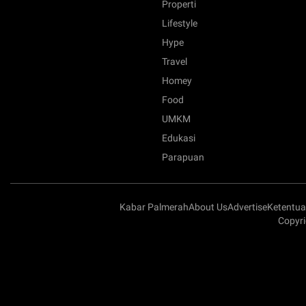
Properti
Lifestyle
Hype
Travel
Homey
Food
UMKM
Edukasi
Parapuan
Kabar Palmerah
About Us
Advertise
Ketentu
Copyri