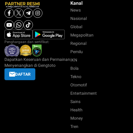
Kanal
News
Nasional
Global
Megapolitan
Penghargaan dan sertifikat:
Regional
Pemilu
Dapatkan Keseruan dan Permainan
IKN
Menyenangkan di Gengtoto
Bola
DAFTAR
Tekno
Otomotif
Entertainment
Sains
Health
Money
Tren