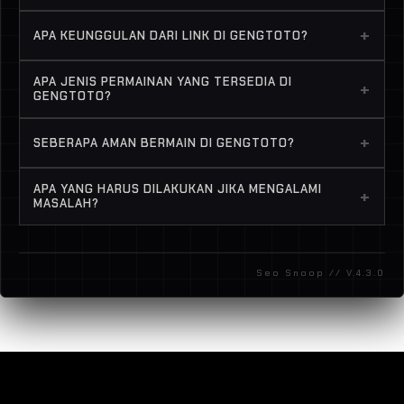
Gengtoto adalah link situs toto slot gacor online
+
APA KEUNGGULAN DARI LINK DI GENGTOTO?
server Thailand resmi yang mudah dimainkan hari
ini.
Gengtoto Link memberikan akses cepat ke
APA JENIS PERMAINAN YANG TERSEDIA DI
+
permainan slot yang gacor, meningkatkan peluang
GENGTOTO?
menang Anda dengan pengalaman bermain yang
Gengtoto menawarkan berbagai permainan slot
seru!
+
SEBERAPA AMAN BERMAIN DI GENGTOTO?
dengan tema menarik dan fitur bonus yang
membuat setiap putaran semakin mengasyikkan!
Gengtoto mengutamakan keamanan! Dengan
APA YANG HARUS DILAKUKAN JIKA MENGALAMI
+
teknologi enkripsi modern, data dan transaksi Anda
MASALAH?
dilindungi, memastikan pengalaman bermain yang
Tim layanan pelanggan Gengtoto siap membantu
nyaman.
Anda 24/7 melalui live chat atau email. Gengtoto
Seo Snoop // V.4.3.0
berkomitmen untuk memberikan solusi cepat untuk
semua pertanyaan Anda.