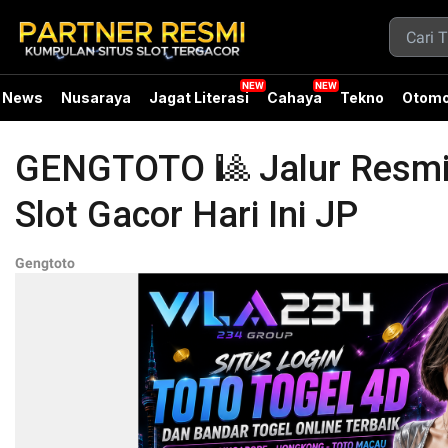
News
Nusaraya
Jagat Literasi
Cahaya
Tekno
Otomo
GENGTOTO 🎱 Jalur Resmi S
Slot Gacor Hari Ini JP
Gengtoto