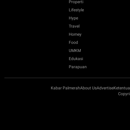
Properti
Lifestyle
Hype
Travel
Homey
Food
UMKM
Edukasi
Parapuan
Kabar Palmerah
About Us
Advertise
Ketentu
Copyri