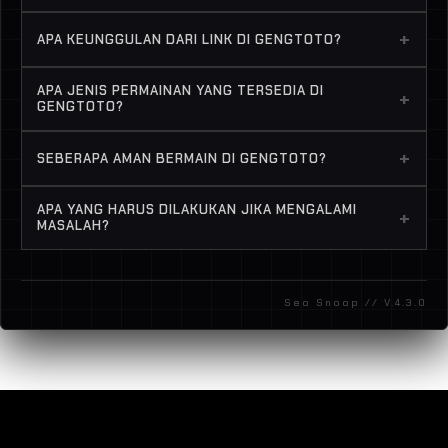
Gengtoto adalah link situs toto slot gacor online
+
APA KEUNGGULAN DARI LINK DI GENGTOTO?
server Thailand resmi yang mudah dimainkan hari
ini.
Gengtoto Link memberikan akses cepat ke
APA JENIS PERMAINAN YANG TERSEDIA DI
+
permainan slot yang gacor, meningkatkan peluang
GENGTOTO?
menang Anda dengan pengalaman bermain yang
Gengtoto menawarkan berbagai permainan slot
seru!
+
SEBERAPA AMAN BERMAIN DI GENGTOTO?
dengan tema menarik dan fitur bonus yang
membuat setiap putaran semakin mengasyikkan!
Gengtoto mengutamakan keamanan! Dengan
APA YANG HARUS DILAKUKAN JIKA MENGALAMI
+
teknologi enkripsi modern, data dan transaksi Anda
MASALAH?
dilindungi, memastikan pengalaman bermain yang
Tim layanan pelanggan Gengtoto siap membantu
nyaman.
Anda 24/7 melalui live chat atau email. Gengtoto
Seo Snoop // V.4.3.0
berkomitmen untuk memberikan solusi cepat untuk
semua pertanyaan Anda.