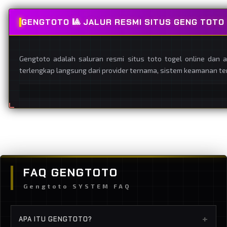
GENGTOTO 🎱 JALUR RESMI SITUS GENG TOTO T
Gengtoto adalah saluran resmi situs toto togel online dan a
terlengkap langsung dari provider ternama, sistem keamanan ter
FAQ GENGTOTO
Gengtoto SYSTEM FAQ
+
APA ITU GENGTOTO?