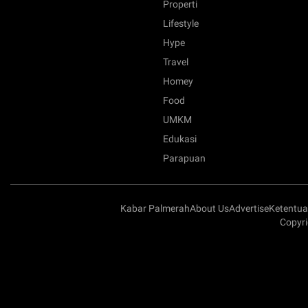
Properti
Lifestyle
Hype
Travel
Homey
Food
UMKM
Edukasi
Parapuan
Kabar Palmerah
About Us
Advertise
Ketentu
Copyri