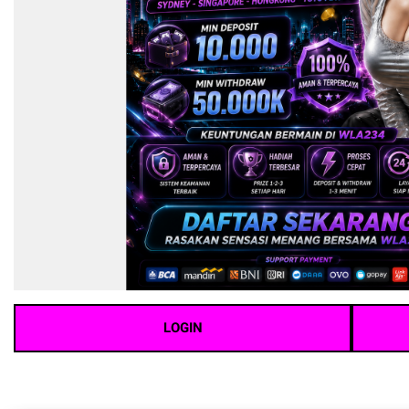
LOGIN