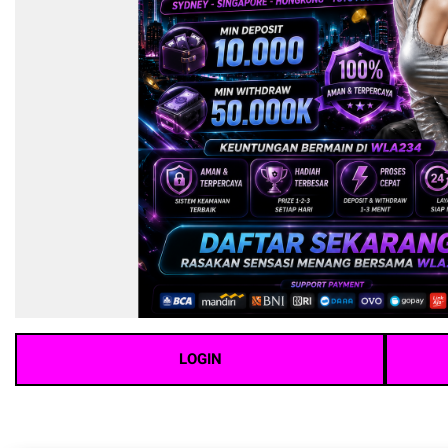
LOGIN