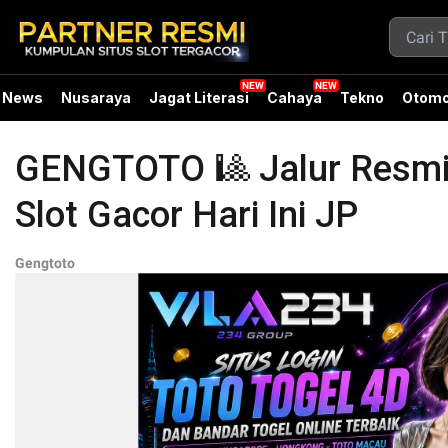
News
Nusaraya
Jagat Literasi
Cahaya
Tekno
Otomo
GENGTOTO 🎱 Jalur Resmi S
Slot Gacor Hari Ini JP
Gengtoto