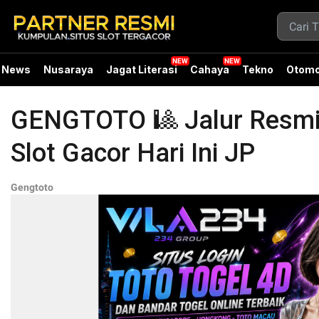
News
Nusaraya
Jagat Literasi
Cahaya
Tekno
Otomo
GENGTOTO 🎱 Jalur Resmi S
Slot Gacor Hari Ini JP
Gengtoto